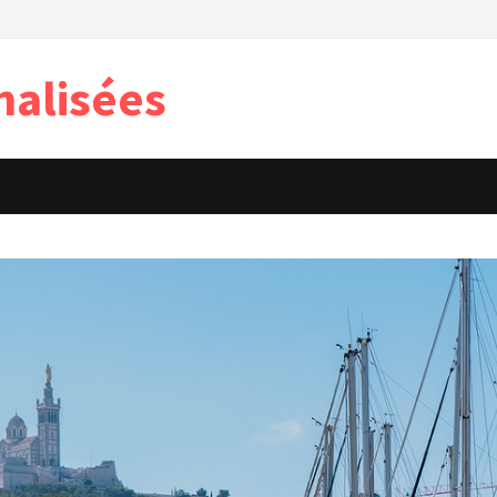
nalisées