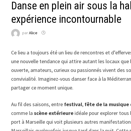
Danse en plein air sous la ha
expérience incontournable
par
Alice
Ce lieu a toujours été un lieu de rencontres et d’effer
une nouvelle tendance qui attire autant les locaux que le
ouverte, amateurs, curieux ou passionnés vivent des so
convivialité. Imaginez-vous danser face à la Méditerra
partager ce moment unique.
Au fil des saisons, entre
festival
,
fête de la musique
comme la
scène extérieure
idéale pour explorer tous 
port à Marseille qui voit plusieurs autres manifestatio
Marseillais quelquefois jusque tard dans la nuit. Cette 