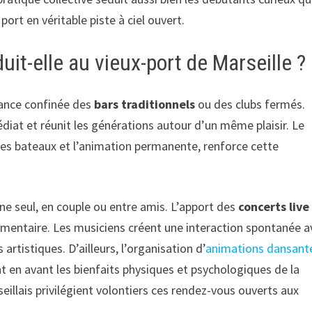
port en véritable piste à ciel ouvert.
uit-elle au vieux-port de Marseille ?
iance confinée des
bars traditionnels
ou des clubs fermés.
diat et réunit les générations autour d’un même plaisir. Le
 des bateaux et l’animation permanente, renforce cette
enne seul, en couple ou entre amis. L’apport des
concerts live
mentaire. Les musiciens créent une interaction spontanée a
artistiques. D’ailleurs, l’organisation d’
animations dansant
nt en avant les bienfaits physiques et psychologiques de la
eillais privilégient volontiers ces rendez-vous ouverts aux