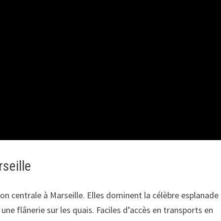
seille
n centrale à Marseille. Elles dominent la célèbre esplanade
une flânerie sur les quais. Faciles d’accès en transports en