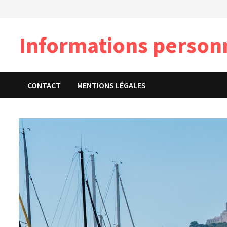
Passer
au
contenu
Informations person
CONTACT
MENTIONS LÉGALES