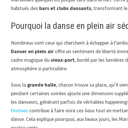
habitués des
bars et clubs dansants
, transformant le 
Pourquoi la danse en plein air séd
Nombreux sont ceux qui cherchent à échapper à l’amb
Danser en plein air
offre un sentiment de liberté immé
cadre magique du
vieux-port
, bordé par les lumières
atmosphère si particulière.
Sous la
grande halle
, chacun trouve sa place, qu’il vi
pendant certaines soirées ajoute une dimension supplé
les danseurs, générant parfois de véritables happenings 
festives
contribue à faire vivre ces lieux tout en metta
danse. Cela explique pourquoi, aux beaux jours, les Mars
quatre vents.